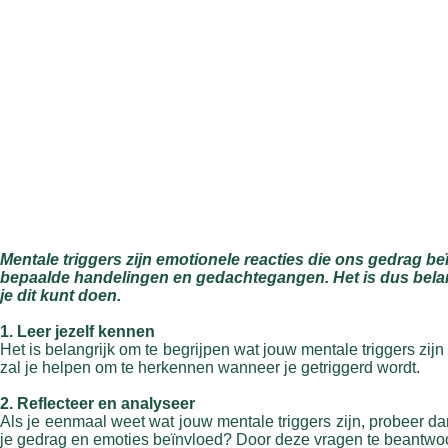
Mentale triggers zijn emotionele reacties die ons gedrag be
bepaalde handelingen en gedachtegangen. Het is dus belang
je dit kunt doen.
1. Leer jezelf kennen
Het is belangrijk om te begrijpen wat jouw mentale triggers zijn
zal je helpen om te herkennen wanneer je getriggerd wordt.
2. Reflecteer en analyseer
Als je eenmaal weet wat jouw mentale triggers zijn, probeer 
je gedrag en emoties beïnvloed? Door deze vragen te beantwoo