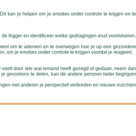
it kan je helpen om je emoties onder controle te krijgen en te
 de trigger en identificeer welke gedragingen eruit voortvloeien.
oment om te ademen en te overwegen hoe je op een gezondere
n, om je emoties onder controle te krijgen voordat je reageert.
rd voelt door iets wat iemand heeft gezegd of gedaan, neem dan
r je gevoelens te delen, kan de andere persoon beter begrijpen
ingen met anderen je perspectief verbreden en nieuwe inzichten