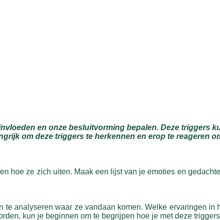
ïnvloeden en onze besluitvorming bepalen. Deze triggers kun
rijk om deze triggers te herkennen en erop te reageren om 
 en hoe ze zich uiten. Maak een lijst van je emoties en gedachte
dan te analyseren waar ze vandaan komen. Welke ervaringen in
rden, kun je beginnen om te begrijpen hoe je met deze trigger