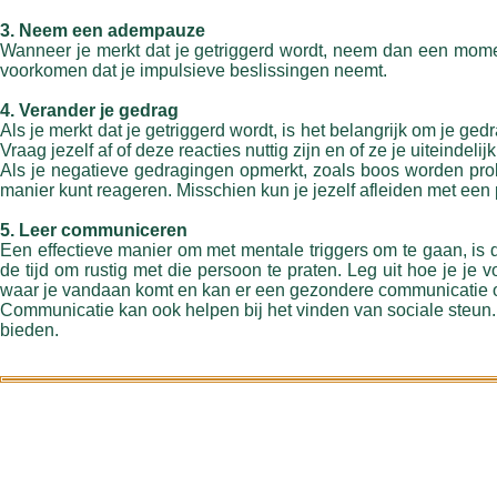
3. Neem een adempauze
Wanneer je merkt dat je getriggerd wordt, neem dan een moment
voorkomen dat je impulsieve beslissingen neemt.
4. Verander je gedrag
Als je merkt dat je getriggerd wordt, is het belangrijk om je ge
Vraag jezelf af of deze reacties nuttig zijn en of ze je uiteindel
Als je negatieve gedragingen opmerkt, zoals boos worden pr
manier kunt reageren. Misschien kun je jezelf afleiden met een 
5. Leer communiceren
Een effectieve manier om met mentale triggers om te gaan, is 
de tijd om rustig met die persoon te praten. Leg uit hoe je j
waar je vandaan komt en kan er een gezondere communicatie 
Communicatie kan ook helpen bij het vinden van sociale steun. 
bieden.