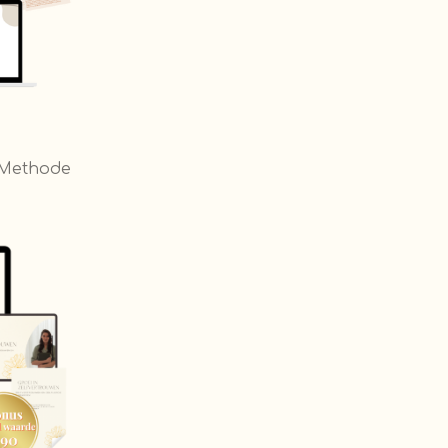
f Methode