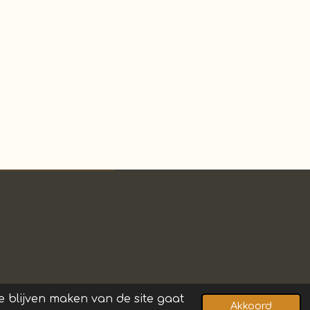
 blijven maken van de site gaat
Akkoord