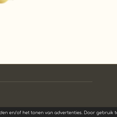
den en/of het tonen van advertenties. Door gebruik te