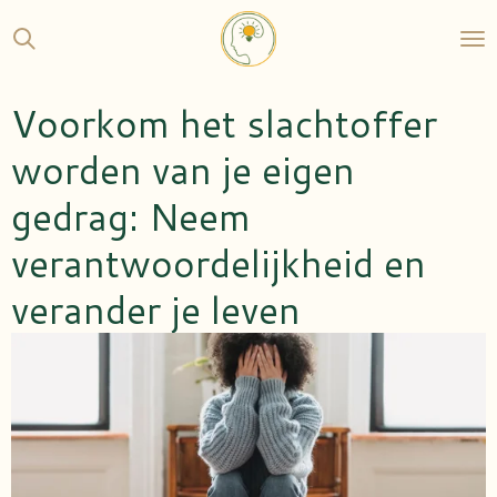
Ga
direct
naar
de
Voorkom het slachtoffer
hoofdinhoud
worden van je eigen
gedrag: Neem
verantwoordelijkheid en
verander je leven