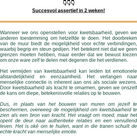
👇👇👇
Succesvol assertief
in 2 weken!
Wanneer we ons openstellen voor kwetsbaarheid, geven we
anderen toestemming om hetzelfde te doen. Het doorbreken
van de muur biedt de mogelijkheid voor echte verbindingen,
waarbij begrip en steun gedijen. Het betekent niet dat we geen
grenzen moeten hebben, maar eerder dat we bewust kiezen
om onze ware zelf te delen met degenen die het verdienen.
Het vermijden van kwetsbaarheid kan leiden tot emotionele
afstandelijkheid en eenzaamheid. Het verlangen naar
menselijke connectie is inherent aan ons als sociale wezens.
Door kwetsbaarheid als kracht te omarmen, geven we onszelf
de kans om diepe, betekenisvolle relaties op te bouwen.
Dus, in plaats van het bouwen van muren om jezelf te
beschermen, overweeg de mogelijkheid om kwetsbaarheid te
zien als een bron van kracht. Het vraagt om moed, maar het
opent de deur naar authentieke relaties en een vervullend
leven. Het is oké om te huilen, want in die tranen schuilt de
echte kracht van menselijke emotie.