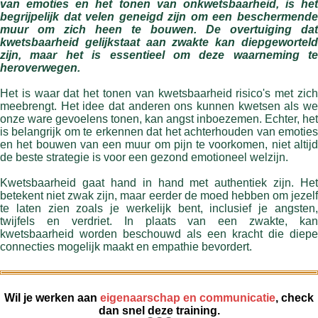
van emoties en het tonen van onkwetsbaarheid, is het
begrijpelijk dat velen geneigd zijn om een beschermende
muur om zich heen te bouwen. De overtuiging dat
kwetsbaarheid gelijkstaat aan zwakte kan diepgeworteld
zijn, maar het is essentieel om deze waarneming te
heroverwegen.
Het is waar dat het tonen van kwetsbaarheid risico's met zich
meebrengt. Het idee dat anderen ons kunnen kwetsen als we
onze ware gevoelens tonen, kan angst inboezemen. Echter, het
is belangrijk om te erkennen dat het achterhouden van emoties
en het bouwen van een muur om pijn te voorkomen, niet altijd
de beste strategie is voor een gezond emotioneel welzijn.
Kwetsbaarheid gaat hand in hand met authentiek zijn. Het
betekent niet zwak zijn, maar eerder de moed hebben om jezelf
te laten zien zoals je werkelijk bent, inclusief je angsten,
twijfels en verdriet. In plaats van een zwakte, kan
kwetsbaarheid worden beschouwd als een kracht die diepe
connecties mogelijk maakt en empathie bevordert.
Wil je werken aan
eigenaarschap en
communicatie
, check
dan snel deze training.