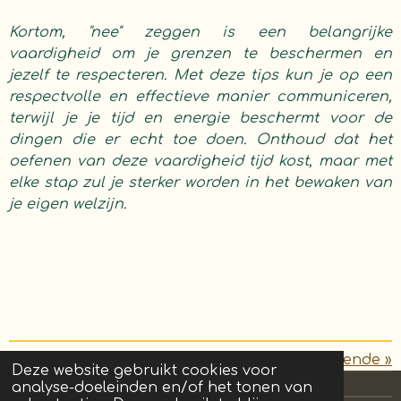
Kortom, "nee" zeggen is een belangrijke
vaardigheid om je grenzen te beschermen en
jezelf te respecteren. Met deze tips kun je op een
respectvolle en effectieve manier communiceren,
terwijl je je tijd en energie beschermt voor de
dingen die er echt toe doen. Onthoud dat het
oefenen van deze vaardigheid tijd kost, maar met
elke stap zul je sterker worden in het bewaken van
je eigen welzijn.
«
Vorige
Volgende
»
Deze website gebruikt cookies voor
analyse-doeleinden en/of het tonen van