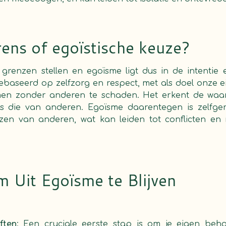
ens of egoïstische keuze?
 grenzen stellen en egoïsme ligt dus in de intentie 
gebaseerd op zelfzorg en respect, met als doel onze
rmen zonder anderen te schaden. Het erkent de waa
s die van anderen. Egoïsme daarentegen is zelfge
en van anderen, wat kan leiden tot conflicten en
m Uit Egoïsme te Blijven
ften
: Een cruciale eerste stap is om je eigen beho