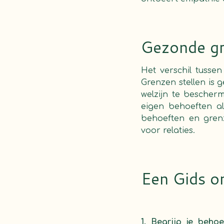
Gezonde gr
Het verschil tussen
Grenzen stellen is 
welzijn te besche
eigen behoeften al
behoeften en grenz
voor relaties.
Een Gids o
1. Begrijp je behoe