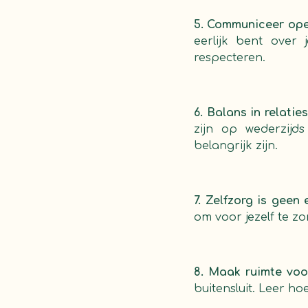
5. Communiceer ope
eerlijk bent over
respecteren.
6. Balans in relaties
zijn op wederzijd
belangrijk zijn.
7. Zelfzorg is geen
om voor jezelf te z
8. Maak ruimte voo
buitensluit. Leer h