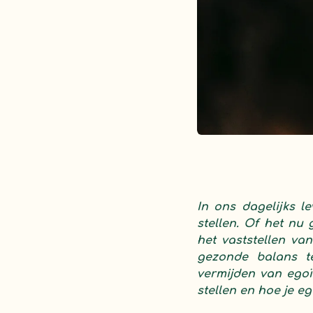
In ons dagelijks 
stellen. Of het nu 
het vaststellen va
gezonde balans t
vermijden van egoï
stellen en hoe je e