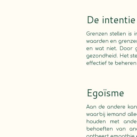
De intentie
Grenzen stellen is
waarden en grenzen
en wat niet. Door 
gezondheid. Het ste
effectief te beheren
Egoïsme
Aan de andere kant
waarbij iemand alle
houden met ander
behoeften van and
ontbeert empathie e