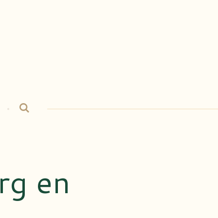
rg en