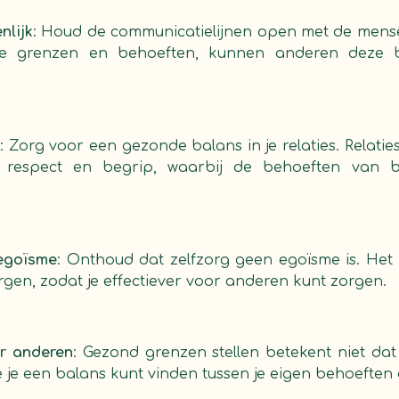
nlijk
: Houd de communicatielijnen open met de mensen
 je grenzen en behoeften, kunnen anderen deze 
: Zorg voor een gezonde balans in je relaties. Relat
s respect en begrip, waarbij de behoeften van b
 egoïsme
: Onthoud dat zelfzorg geen egoïsme is. Het 
orgen, zodat je effectiever voor anderen kunt zorgen.
r anderen
: Gezond grenzen stellen betekent niet dat
oe je een balans kunt vinden tussen je eigen behoeften