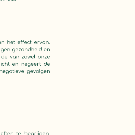
en het effect ervan.
 eigen gezondheid en
rde van zowel onze
richt en negeert de
 negatieve gevolgen
eften te begrijpen.