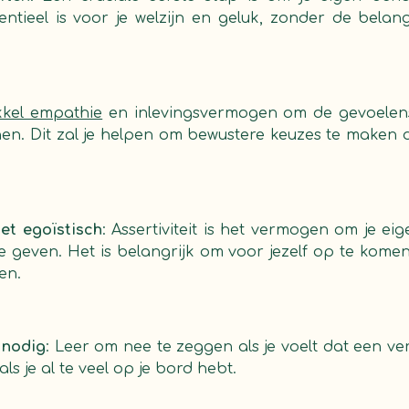
sentieel is voor je welzijn en geluk, zonder de bel
kkel empathie
en inlevingsvermogen om de gevoelen
en. Dit zal je helpen om bewustere keuzes te maken 
iet egoïstisch
: Assertiviteit is het vermogen om je ei
e geven. Het is belangrijk om voor jezelf op te kom
en.
 nodig
: Leer om nee te zeggen als je voelt dat een ver
ls je al te veel op je bord hebt.