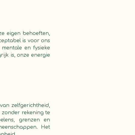
ze eigen behoeften,
eptabel is voor ons
 mentale en fysieke
ijk is, onze energie
an zelfgerichtheid,
, zonder rekening te
elens, grenzen en
emeenschappen. Het
enheid.