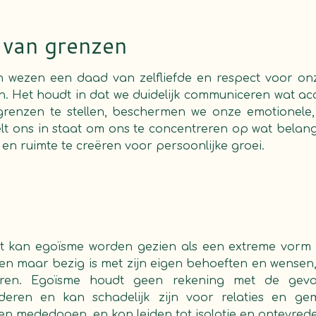
 van grenzen
 in wezen een daad van zelfliefde en respect voor on
. Het houdt in dat we duidelijk communiceren wat acc
grenzen te stellen, beschermen we onze emotionele,
lt ons in staat om ons te concentreren op wat belangr
 en ruimte te creëren voor persoonlijke groei.
 kan egoïsme worden gezien als een extreme vorm v
en maar bezig is met zijn eigen behoeften en wensen
en. Egoïsme houdt geen rekening met de gevo
eren en kan schadelijk zijn voor relaties en g
n mededogen, en kan leiden tot isolatie en ontevred