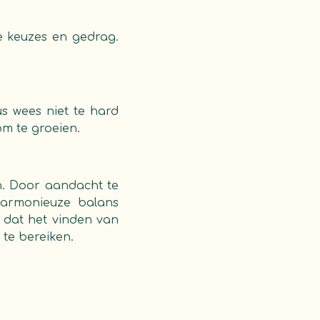
je keuzes en gedrag.
us wees niet te hard
om te groeien.
en. Door aandacht te
harmonieuze balans
d dat het vinden van
 te bereiken.