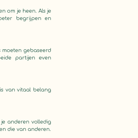
 om je heen. Als je
beter begrijpen en
ies moeten gebaseerd
eide partijen even
is van vitaal belang
 je anderen volledig
 en die van anderen.