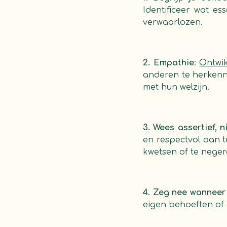
Identificeer wat es
verwaarlozen.
2. Empathie
:
Ontwi
anderen te herkenn
met hun welzijn.
3. Wees assertief, n
en respectvol aan t
kwetsen of te neger
4. Zeg nee wanneer
eigen behoeften of a