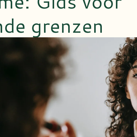
me: Gids voor
nde grenzen