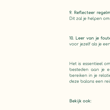
9. Reflecteer regel
Dit zal je helpen o
10. Leer van je fout
voor jezelf als je e
Het is essentieel o
besteden aan je e
bereiken in je rela
deze balans een reis
Bekijk ook: