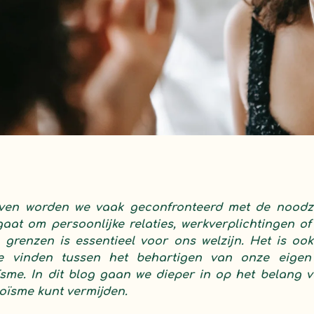
leven worden we vaak geconfronteerd met de nood
gaat om persoonlijke relaties, werkverplichtingen of 
n grenzen is essentieel voor ons welzijn. Het is oo
e vinden tussen het behartigen van onze eigen
sme. In dit blog gaan we dieper in op het belang
goïsme kunt vermijden.