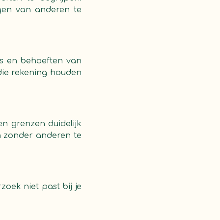
angen van anderen te
s en behoeften van
die rekening houden
gen grenzen duidelijk
en zonder anderen te
zoek niet past bij je