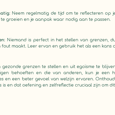
matig
: Neem regelmatig de tijd om te reflecteren op 
m te groeien en je aanpak waar nodig aan te passen.
en
: Niemand is perfect in het stellen van grenzen, d
en fout maakt. Leer ervan en gebruik het als een kans 
m gezonde grenzen te stellen en uit egoïsme te blijv
igen behoeften en die van anderen, kun je een 
ties en een beter gevoel van welzijn ervaren. Onthou
 is en dat oefening en zelfreflectie cruciaal zijn om dit