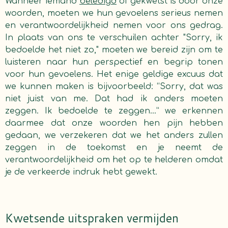
Wanneer iemand
beledigd
of gekwetst is door onze
woorden, moeten we hun gevoelens serieus nemen
en verantwoordelijkheid nemen voor ons gedrag.
In plaats van ons te verschuilen achter "Sorry, ik
bedoelde het niet zo," moeten we bereid zijn om te
luisteren naar hun perspectief en begrip tonen
voor hun gevoelens. Het enige geldige excuus dat
we kunnen maken is bijvoorbeeld: “Sorry, dat was
niet juist van me. Dat had ik anders moeten
zeggen. Ik bedoelde te zeggen...” we erkennen
daarmee dat onze woorden hen pijn hebben
gedaan, we verzekeren dat we het anders zullen
zeggen in de toekomst en je neemt de
verantwoordelijkheid om het op te helderen omdat
je de verkeerde indruk hebt gewekt.
Kwetsende uitspraken vermijden