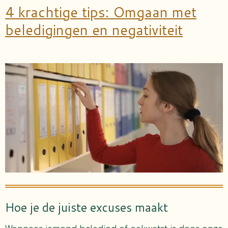
4 krachtige tips: Omgaan met
beledigingen en negativiteit
Hoe je de juiste excuses maakt