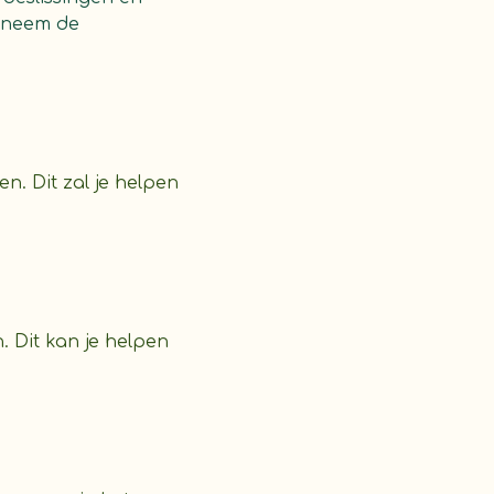
n neem de
n. Dit zal je helpen
. Dit kan je helpen