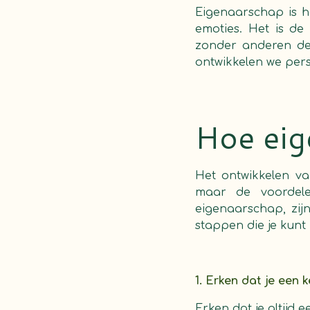
Eigenaarschap is h
emoties. Het is d
zonder anderen de 
ontwikkelen we pers
Hoe eig
Het ontwikkelen va
maar de voordele
eigenaarschap, zijn
stappen die je kun
1.
Erken dat je een 
Erken dat je altijd 