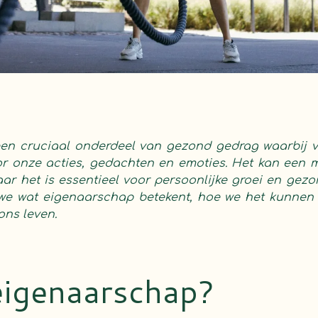
en cruciaal onderdeel van gezond gedrag waarbij v
 onze acties, gedachten en emoties. Het kan een mo
 het is essentieel voor persoonlijke groei en gezon
we wat eigenaarschap betekent, hoe we het kunnen 
 ons leven.
eigenaarschap?