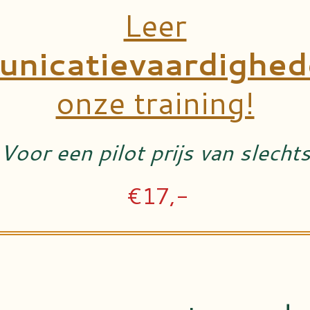
Leer
nicatievaardighed
onze training!
Voor een pilot prijs van slecht
€17,-