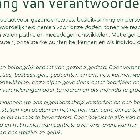
ang van verantwoordel
uciaal voor gezonde relaties, besluitvorming en persoo
oordelijkheid nemen voor onze daden, tonen we resp
n we empathie en mededogen ontwikkelen. Met eige
outen, onze sterke punten herkennen en als individu g
en belangrijk aspect van gezond gedrag. Door verant
ties, beslissingen, gedachten en emoties, kunnen we
ontwikkelen, onze eigen gevoelens beter begrijpen en 
e veranderingen door te voeren en als individu te groe
ng kunnen we ons eigenaarschap versterken en een bet
 stellen van doelen en het nemen van actie om ze te 
ei en succes te bevorderen. Door bewust te zijn van 
id en het nemen van controle over ons leven, kunnen 
op ons welzijn en geluk.