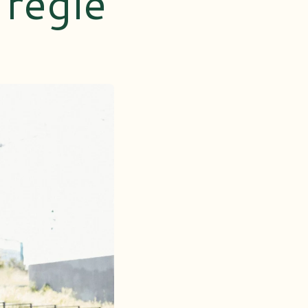
regie