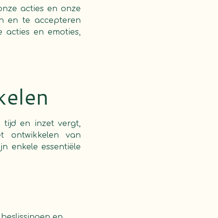
onze acties en onze
n en te accepteren
 acties en emoties,
kelen
ijd en inzet vergt,
t ontwikkelen van
jn enkele essentiële
 beslissingen en