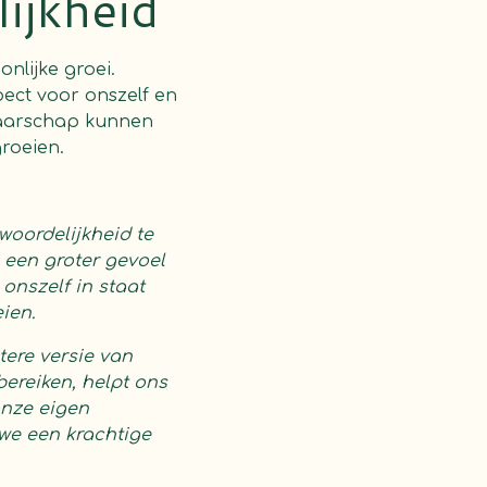
ijkheid
nlijke groei.
ect voor onszelf en
naarschap kunnen
roeien.
woordelijkheid te
 een groter gevoel
onszelf in staat
ien.
ere versie van
bereiken, helpt ons
onze eigen
we een krachtige