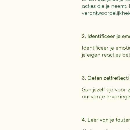
acties die je neem
verantwoordelijkhei
2. Identificeer je em
Identificeer je emo
je eigen reacties b
3. Oefen zelfreflect
Gun jezelf tijd voor
om van je ervaringen
4. Leer van je foute