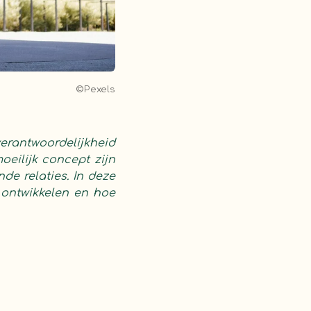
©Pexels
erantwoordelijkheid
eilijk concept zijn
de relaties. In deze
ontwikkelen en hoe