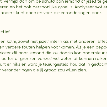
kt, vermijd dan om de schuld aan iemand of jezelf te g
eren en het ook persoonlijke groei is. Analyseer wat e
r anders kunt doen en voer die veranderingen door.
ctief
 kalm, zowel met jezelf intern als met anderen. Effe
en verdere fouten helpen voorkomen.
Als je een bepa
ceer dit naar iemand die jou daarin kan ondersteune
oeftes of grenzen vanzelf wel weten of kunnen ruiken.
t er niks en word je teleurgesteld hou dat in gedachte
veranderingen die jij graag zou willen zien.