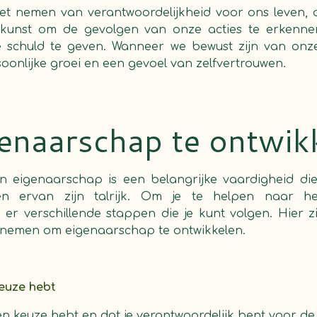
et nemen van verantwoordelijkheid voor ons leven, 
e kunst om de gevolgen van onze acties te erkenne
schuld te geven. Wanneer we bewust zijn van onze
oonlijke groei en een gevoel van zelfvertrouwen.
enaarschap te ontwik
n eigenaarschap is een belangrijke vaardigheid die t
n ervan zijn talrijk. Om je te helpen naar he
 er verschillende stappen die je kunt volgen. Hier zi
t nemen om eigenaarschap te ontwikkelen.
keuze hebt
een keuze hebt en dat je verantwoordelijk bent voor de