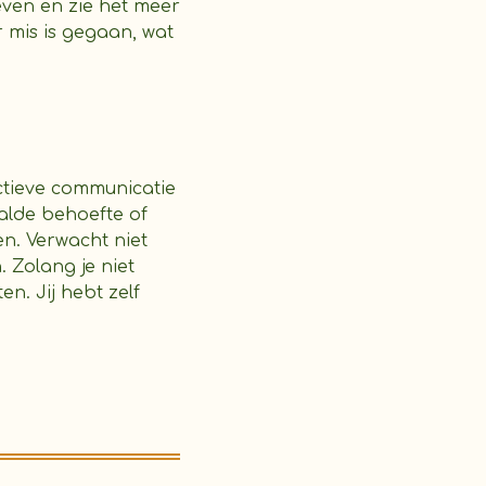
even en zie het meer
r mis is gegaan, wat
ctieve communicatie
alde behoefte of
n. Verwacht niet
 Zolang je niet
n. Jij hebt zelf