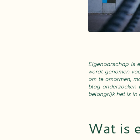
Eigenaarschap is e
wordt genomen voor
om te omarmen, maar
blog onderzoeken 
belangrijk het is in
Wat is 