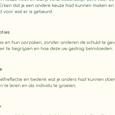
t. Erken dat je een andere keuze had kunnen maken e
d voor wat er is gebeurd.
oties
ties en hun oorzaken, zonder anderen de schuld te geve
eter te begrijpen en hoe deze uw gedrag beïnvloeden.
ie
 zelfreflectie en bedenk wat je anders had kunnen doen
 te leren en als individu te groeien.
n