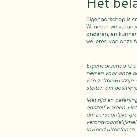
Het bel
Eigenaarschap is cr
Wanneer we verantw
anderen, en kunne
we leren van onze f
Eigenaarschap is e
nemen voor onze ac
van zelfbewustzijn 
stellen om positiev
Met tijd en oefeni
onszelf worden. Het
om persoonlijke gro
verantwoordelijkhe
invloed uitoefenen 