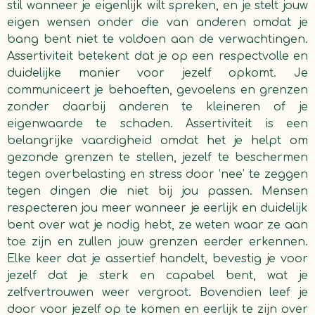
stil wanneer je eigenlijk wilt spreken, en je stelt jouw
eigen wensen onder die van anderen omdat je
bang bent niet te voldoen aan de verwachtingen.
Assertiviteit betekent dat je op een respectvolle en
duidelijke manier voor jezelf opkomt. Je
communiceert je behoeften, gevoelens en grenzen
zonder daarbij anderen te kleineren of je
eigenwaarde te schaden. Assertiviteit is een
belangrijke vaardigheid omdat het je helpt om
gezonde grenzen te stellen, jezelf te beschermen
tegen overbelasting en stress door ‘nee’ te zeggen
tegen dingen die niet bij jou passen. Mensen
respecteren jou meer wanneer je eerlijk en duidelijk
bent over wat je nodig hebt, ze weten waar ze aan
toe zijn en zullen jouw grenzen eerder erkennen.
Elke keer dat je assertief handelt, bevestig je voor
jezelf dat je sterk en capabel bent, wat je
zelfvertrouwen weer vergroot. Bovendien leef je
door voor jezelf op te komen en eerlijk te zijn over