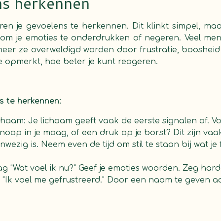
ns herkennen
ren je gevoelens te herkennen. Dit klinkt simpel, maa
 om je emoties te onderdrukken of negeren. Veel m
eer ze overweldigd worden door frustratie, boosheid 
e opmerkt, hoe beter je kunt reageren.
s te herkennen:
ichaam: Je lichaam geeft vaak de eerste signalen af. Vo
noop in je maag, of een druk op je borst? Dit zijn va
wezig is. Neem even de tijd om stil te staan bij wat je 
aag "Wat voel ik nu?" Geef je emoties woorden. Zeg hardop
f "Ik voel me gefrustreerd." Door een naam te geven a