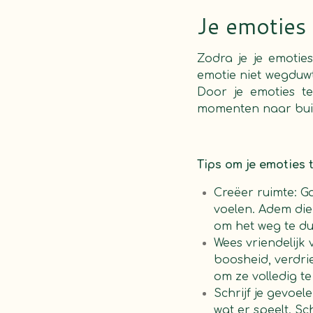
Je emoties
Zodra je je emotie
emotie niet wegduwt 
Door je emoties t
momenten naar bui
Tips om je emoties 
Creëer ruimte: Ga
voelen. Adem die
om het weg te du
Wees vriendelijk 
boosheid, verdriet
om ze volledig te
Schrijf je gevoel
wat er speelt. Sc