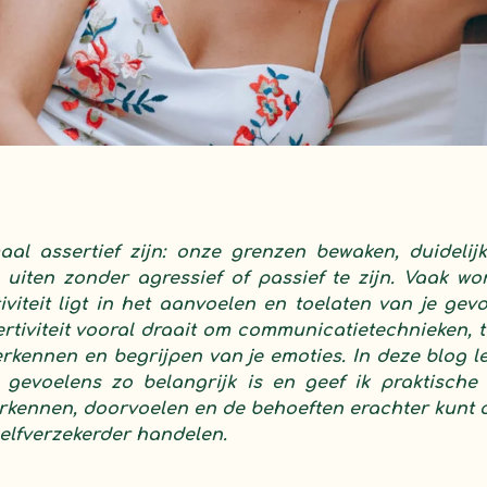
maal assertief zijn: onze grenzen bewaken, duidel
uiten zonder agressief of passief te zijn. Vaak wo
iviteit ligt in het aanvoelen en toelaten van je ge
rtiviteit vooral draait om communicatietechnieken, t
herkennen en begrijpen van je emoties. In deze blog l
 gevoelens zo belangrijk is en geef ik praktische 
rkennen, doorvoelen en de behoeften erachter kunt 
zelfverzekerder handelen.