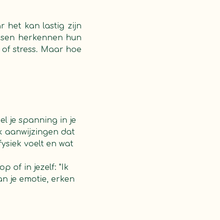
r het kan lastig zijn
ensen herkennen hun
of stress. Maar hoe
el je spanning in je
ak aanwijzingen dat
fysiek voelt en wat
 of in jezelf: "Ik
an je emotie, erken