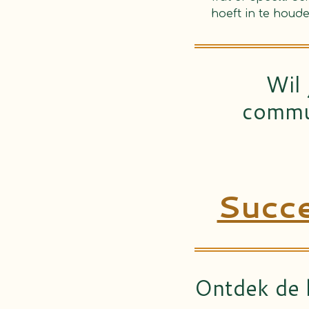
hoeft in te houde
Wil
commun
Succe
Ontdek de 