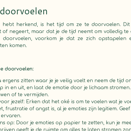
 doorvoelen
s hebt herkend, is het tijd om ze te doorvoelen. Dit
of negeert, maar dat je de tijd neemt om volledig te 
e doorvoelen, voorkom je dat ze zich opstapelen
ten komen.
te doorvoelen:
 ergens zitten waar je je veilig voelt en neem de tijd o
p in en uit, en laat de emotie door je lichaam stromen
wen of te vermijden.
voor jezelf: Erken dat het oké is om te voelen wat je vo
, frustratie of angst is, al je emoties zijn legitiem. Ge
 ervaren.
ens op: Door je emoties op papier te zetten, kun je meer
hrijven geeft je de ruimte om alles te laten stromen zon