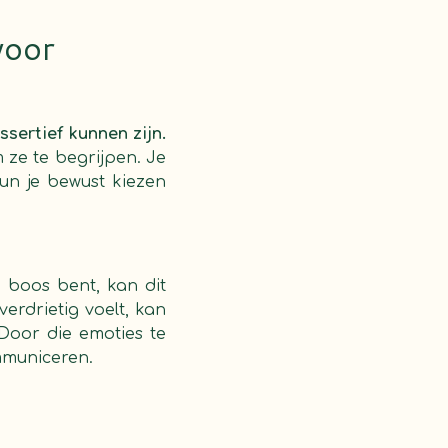
voor
ssertief kunnen zijn.
m ze te begrijpen. Je
kun je bewust kiezen
e boos bent, kan dit
verdrietig voelt, kan
 Door die emoties te
mmuniceren.