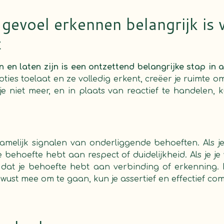
gevoel erkennen belangrijk is 
t
en laten zijn is een ontzettend belangrijke stap in a
ies toelaat en ze volledig erkent, creëer je ruimte o
je niet meer, en in plaats van reactief te handelen, 
.
amelijk signalen van onderliggende behoeften. Als j
e behoefte hebt aan respect of duidelijkheid. Als je je 
n dat je behoefte hebt aan verbinding of erkenning.
ust mee om te gaan, kun je assertief en effectief co