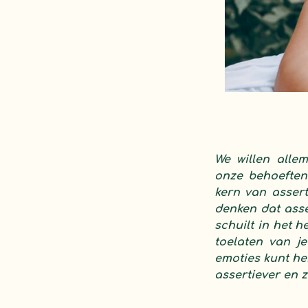
We willen alle
onze behoeften 
kern van assert
denken dat asse
schuilt in het 
toelaten van je
emoties kunt he
assertiever en 