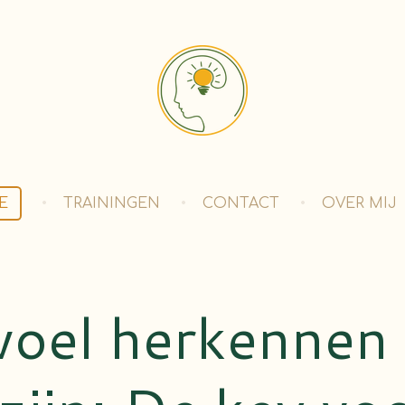
E
TRAININGEN
CONTACT
OVER MIJ
voel herkennen