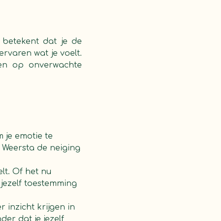
 betekent dat je de
ervaren wat je voelt.
 en op onverwachte
m je emotie te
. Weersta de neiging
elt. Of het nu
ef jezelf toestemming
 inzicht krijgen in
der dat je jezelf