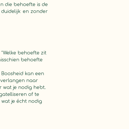
an die behoefte is de
t duidelijk en zonder
 “Welke behoefte zit
misschien behoefte
. Boosheid kan een
n verlangen naar
 wat je nodig hebt.
gatelliseren of te
j wat je écht nodig