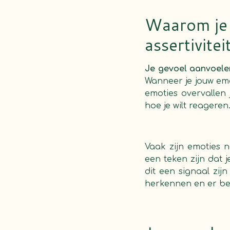
Waarom je 
assertivitei
Je gevoel aanvoelen 
Wanneer je jouw emot
emoties overvallen 
hoe je wilt reageren
Vaak zijn emoties n
een teken zijn dat j
dit een signaal zij
herkennen en er bew