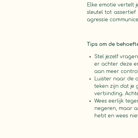
Elke emotie vertelt 
sleutel tot assertie
agressie communice
Tips om de behoefte
Stel jezelf vrage
er achter deze em
aan meer control
Luister naar de 
teken zijn dat j
verbinding. Acht
Wees eerlijk tege
negeren, maar asse
hebt en wees nie