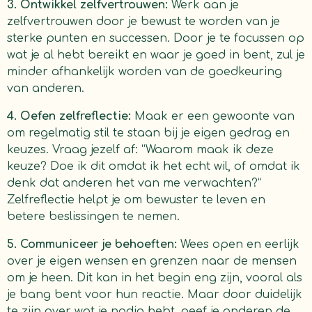
3. Ontwikkel zelfvertrouwen:
Werk aan je
zelfvertrouwen door je bewust te worden van je
sterke punten en successen. Door je te focussen op
wat je al hebt bereikt en waar je goed in bent, zul je
minder afhankelijk worden van de goedkeuring
van anderen.
4. Oefen zelfreflectie:
Maak er een gewoonte van
om regelmatig stil te staan bij je eigen gedrag en
keuzes. Vraag jezelf af: “Waarom maak ik deze
keuze? Doe ik dit omdat ik het echt wil, of omdat ik
denk dat anderen het van me verwachten?”
Zelfreflectie helpt je om bewuster te leven en
betere beslissingen te nemen.
5. Communiceer je behoeften:
Wees open en eerlijk
over je eigen wensen en grenzen naar de mensen
om je heen. Dit kan in het begin eng zijn, vooral als
je bang bent voor hun reactie. Maar door duidelijk
te zijn over wat je nodig hebt, geef je anderen de