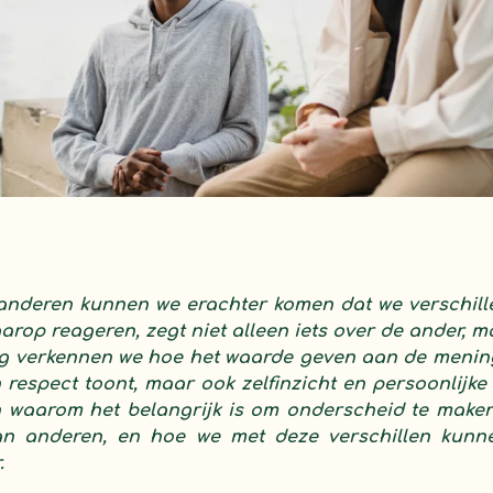
anderen kunnen we erachter komen dat we verschil
rop reageren, zegt niet alleen iets over de ander, m
log verkennen we hoe het waarde geven aan de meni
 respect toont, maar ook zelfinzicht en persoonlijke
 waarom het belangrijk is om onderscheid te make
an anderen, en hoe we met deze verschillen kun
.