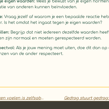
je eigen waarden:
Wees je bewust van je eigen norme
tatie van anderen kunnen beïnvloeden.
e:
Vraag jezelf af waarom je een bepaalde reactie he
. Is het omdat het ingaat tegen je eigen waarden?
llen:
Begrijp dat niet iedereen dezelfde waarden heeft.
n zijn normaal en moeten gerespecteerd worden.
ectvol:
Als je jouw mening moet uiten, doe dit dan op
nzen van de ander respecteert.
Jezelf aangesproken voelen is zelfsabotage