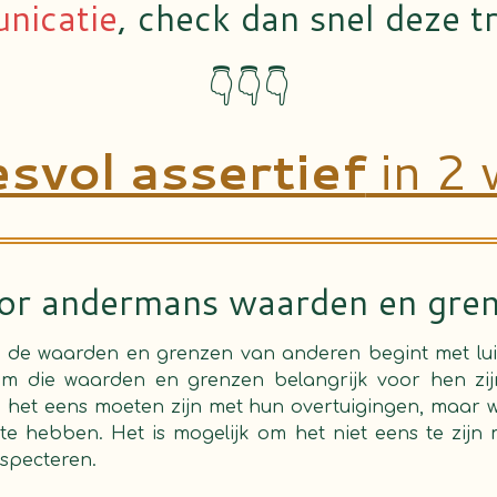
nicatie
, check dan snel deze tr
👇👇👇
svol assertief
in 2 
or andermans waarden en gre
 de waarden en grenzen van anderen begint met lu
m die waarden en grenzen belangrijk voor hen zijn
e het eens moeten zijn met hun overtuigingen, maar w
te hebben. Het is mogelijk om het niet eens te zijn
specteren.