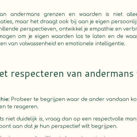
van andermans grenzen en waarden is niet allee
laties, maar het draagt ook bij aan je eigen persoonl
hillende perspectieven, ontwikkel je empathie en verbr
rmogen om je eigen waarden los te laten en de waa
ken van volwassenheid en emotionele intelligentie.
het respecteren van andermans
hie:
Probeer te begrijpen waar de ander vandaan kom
en te reageren.
ets niet duidelijk is, vraag dan op een respectvolle ma
 toont aan dat je hun perspectief wilt begrijpen.