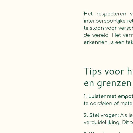
Het respecteren 
interpersoonlijke re
te staan voor versc
de wereld. Het ve
erkennen, is een te
Tips voor 
en grenzen
1. Luister met empat
te oordelen of mete
2. Stel vragen:
Als i
verduidelijking. Dit