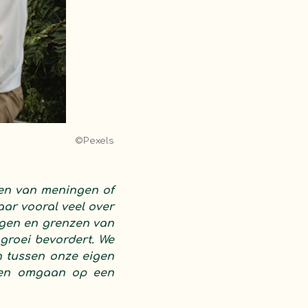
©Pexels
len van meningen of
aar vooral veel over
ngen en grenzen van
 groei bevordert. We
n tussen onze eigen
nen omgaan op een