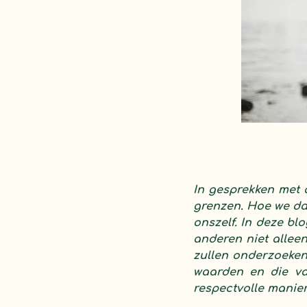
In gesprekken met 
grenzen. Hoe we daa
onszelf. In deze b
anderen niet alleen
zullen onderzoeken
waarden en die v
respectvolle manier