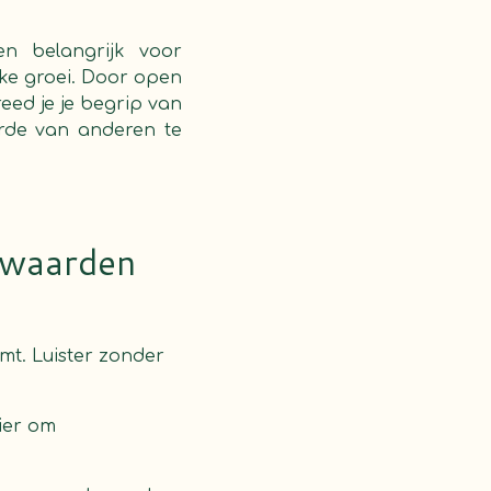
n belangrijk voor
ijke groei. Door open
eed je je begrip van
rde van anderen te
 waarden
t. Luister zonder
nier om