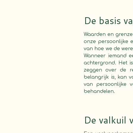
De basis v
Waarden en grenzen
onze persoonlijke 
van hoe we de were
Wanneer iemand een
achtergrond. Het i
zeggen over de re
belangrijk is, kan 
van persoonlijke 
behandelen.
De valkuil