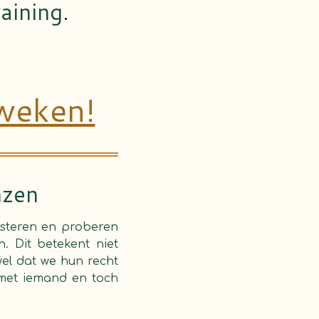
aining.
weken!
nzen
isteren en proberen
. Dit betekent niet
el dat we hun recht
 met iemand en toch