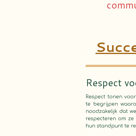
commu
Succe
Respect vo
Respect tonen voor
te begrijpen waaro
noodzakelijk dat w
respecteren om ze 
hun standpunt te re