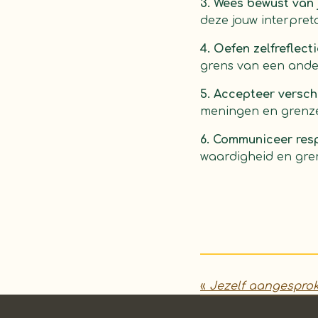
3. Wees bewust van 
deze jouw interpre
4. Oefen zelfreflecti
grens van een ander
5. Accepteer verschi
meningen en grenze
6. Communiceer resp
waardigheid en gre
«