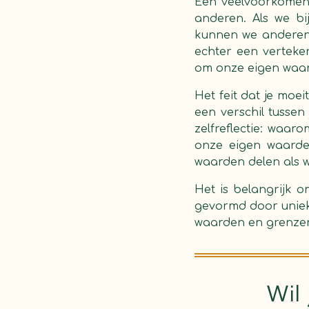
Een veelvoorkomend
anderen. Als we bi
kunnen we anderen d
echter een vertek
om onze eigen waard
Het feit dat je mo
een verschil tusse
zelfreflectie: waa
onze eigen waarde
waarden delen als wi
Het is belangrijk 
gevormd door uniek
waarden en grenzen 
Wil