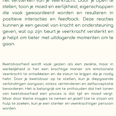
het versterken van je veerkracht. Door je open te
stellen, toon je moed en eerlijkheid, eigenschappen
die vaak gewaardeerd worden en resulteren in
positieve interacties en feedback. Deze reacties
kunnen je een gevoel van kracht en ondersteuning
geven, wat op zijn beurt je veerkracht versterkt en
je helpt om beter met uitdagende momenten om te
gaan.
Kwetsbaarheid wordt vaak gezien als een zwakte, maar in
werkelijkheid is het een krachtige manier om emotionele
veerkracht te ontwikkelen en de steun te krijgen die je nodig
hebt. Door je kwetsbaar op te stellen, kun je diepgaande
verbindingen aangaan, stress verminderen en zelfacceptatie
bevorderen. Het is belangrijk om te onthouden dat het tonen
van kwetsbaarheid een proces is dat tijd en moed vergt.
Maar door kleine stapjes te nemen en jezelf toe te staan om
hulp te zoeken, kun je een sterker en veerkrachtiger persoon
worden.