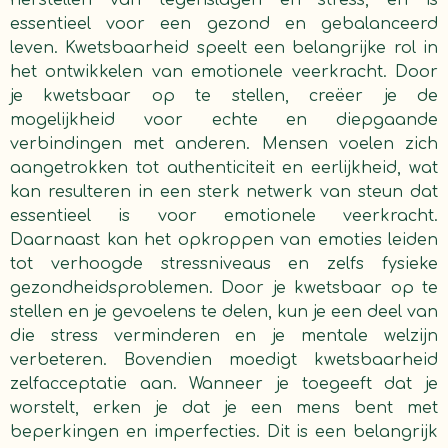
herstellen van tegenslagen en stress, en is
essentieel voor een gezond en gebalanceerd
leven. Kwetsbaarheid speelt een belangrijke rol in
het ontwikkelen van emotionele veerkracht. Door
je kwetsbaar op te stellen, creëer je de
mogelijkheid voor echte en diepgaande
verbindingen met anderen. Mensen voelen zich
aangetrokken tot authenticiteit en eerlijkheid, wat
kan resulteren in een sterk netwerk van steun dat
essentieel is voor emotionele veerkracht.
Daarnaast kan het opkroppen van emoties leiden
tot verhoogde stressniveaus en zelfs fysieke
gezondheidsproblemen. Door je kwetsbaar op te
stellen en je gevoelens te delen, kun je een deel van
die stress verminderen en je mentale welzijn
verbeteren. Bovendien moedigt kwetsbaarheid
zelfacceptatie aan. Wanneer je toegeeft dat je
worstelt, erken je dat je een mens bent met
beperkingen en imperfecties. Dit is een belangrijk