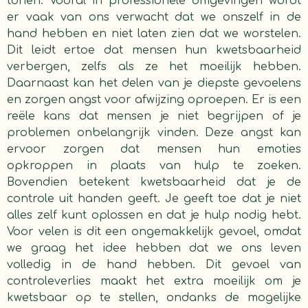
tonen. Vooral in professionele omgevingen wordt
er vaak van ons verwacht dat we onszelf in de
hand hebben en niet laten zien dat we worstelen.
Dit leidt ertoe dat mensen hun kwetsbaarheid
verbergen, zelfs als ze het moeilijk hebben.
Daarnaast kan het delen van je diepste gevoelens
en zorgen angst voor afwijzing oproepen. Er is een
reële kans dat mensen je niet begrijpen of je
problemen onbelangrijk vinden. Deze angst kan
ervoor zorgen dat mensen hun emoties
opkroppen in plaats van hulp te zoeken.
Bovendien betekent kwetsbaarheid dat je de
controle uit handen geeft. Je geeft toe dat je niet
alles zelf kunt oplossen en dat je hulp nodig hebt.
Voor velen is dit een ongemakkelijk gevoel, omdat
we graag het idee hebben dat we ons leven
volledig in de hand hebben. Dit gevoel van
controleverlies maakt het extra moeilijk om je
kwetsbaar op te stellen, ondanks de mogelijke