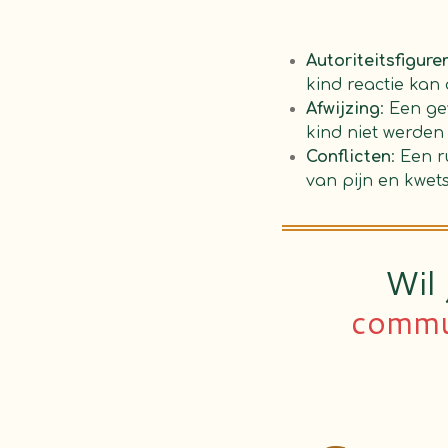
Autoriteitsfigure
kind reactie kan
Afwijzing
: Een g
kind niet werden
Conflicten
: Een 
van pijn en kwet
Wil
commu