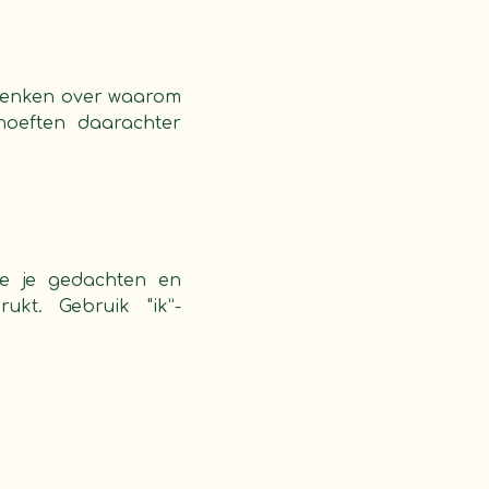
e denken over waarom
hoeften daarachter
 je je gedachten en
ukt. Gebruik "ik”-