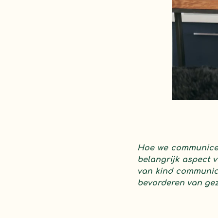
Hoe we communicere
belangrijk aspect 
van kind communica
bevorderen van gezo