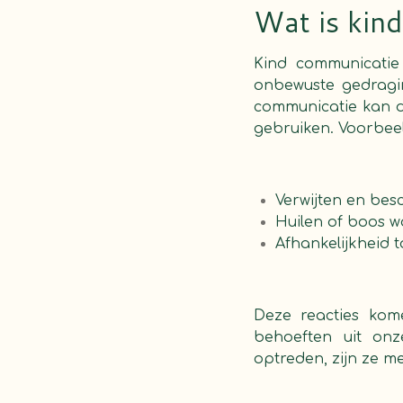
Wat is kin
Kind communicatie
onbewuste gedragi
communicatie kan d
gebruiken. Voorbeel
Verwijten en besc
Huilen of boos w
Afhankelijkheid t
Deze reacties kom
behoeften uit onz
optreden, zijn ze me