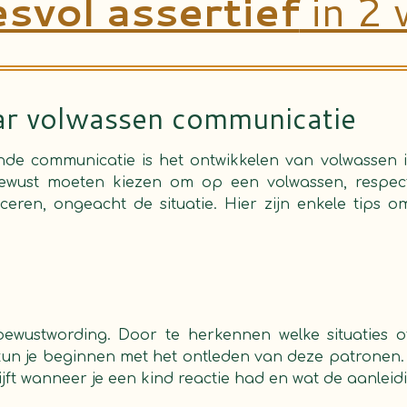
svol assertief
in 2 
r volwassen communicatie
onde communicatie is het ontwikkelen van volwassen i
ewust moeten kiezen om op een volwassen, respectv
eren, ongeacht de situatie. Hier zijn enkele tips 
bewustwording. Door te herkennen welke situaties of 
, kun je beginnen met het ontleden van deze patrone
ijft wanneer je een kind reactie had en wat de aanleid