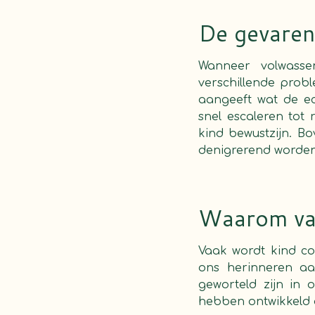
De gevaren
Wanneer volwasse
verschillende prob
aangeeft wat de ec
snel escaleren tot 
kind bewustzijn. B
denigrerend worden 
Waarom val
Vaak wordt kind co
ons herinneren aa
geworteld zijn in
hebben ontwikkeld a