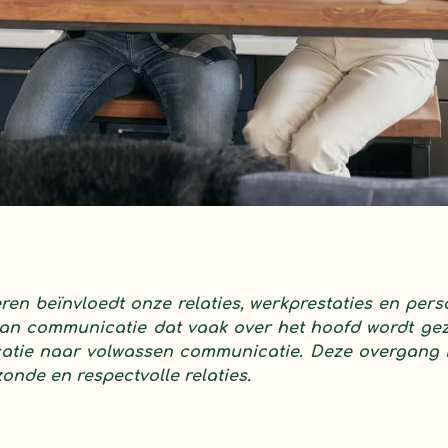
n beïnvloedt onze relaties, werkprestaties en persoo
van communicatie dat vaak over het hoofd wordt gez
tie naar volwassen communicatie. Deze overgang i
nde en respectvolle relaties.