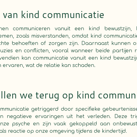
 van kind communicatie
nen communiceren vanuit een kind bewustzijn, k
lemen, zoals misverstanden, omdat kind communicatie 
hte behoeften of zorgen zijn. Daarnaast kunnen o
ruzies en conflicten, vooral wanneer beide partijen
ovendien kan communicatie vanuit een kind bewustzijn
ervaren, wat de relatie kan schaden.
len we terug op kind communi
mmunicatie getriggerd door specifieke gebeurtenissen
n negatieve ervaringen uit het verleden. Deze tr
 onze psyche en zijn vaak gekoppeld aan onbewus
ls reactie op onze omgeving tijdens de kindertijd.