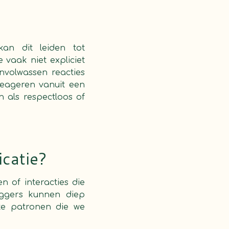
an dit leiden tot
vaak niet expliciet
nvolwassen reacties
 reageren vanuit een
 als respectloos of
catie?
 of interacties die
iggers kunnen diep
te patronen die we