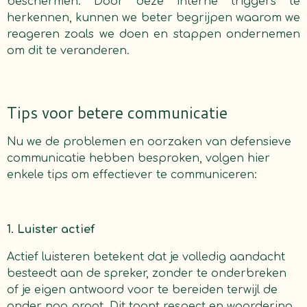
beschermen. Door deze interne triggers te
herkennen, kunnen we beter begrijpen waarom we
reageren zoals we doen en stappen ondernemen
om dit te veranderen.
Tips voor betere communicatie
Nu we de problemen en oorzaken van defensieve
communicatie hebben besproken, volgen hier
enkele tips om effectiever te communiceren:
1. Luister actief
Actief luisteren betekent dat je volledig aandacht
besteedt aan de spreker, zonder te onderbreken
of je eigen antwoord voor te bereiden terwijl de
ander nog praat. Dit toont respect en waardering