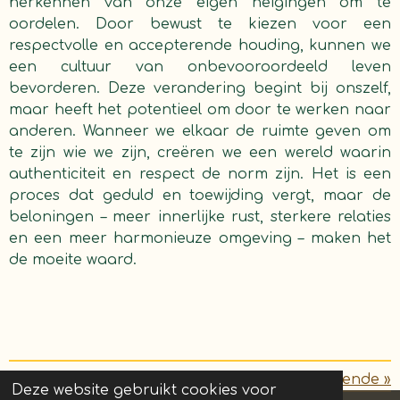
herkennen van onze eigen neigingen om te
oordelen. Door bewust te kiezen voor een
respectvolle en accepterende houding, kunnen we
een cultuur van onbevooroordeeld leven
bevorderen. Deze verandering begint bij onszelf,
maar heeft het potentieel om door te werken naar
anderen. Wanneer we elkaar de ruimte geven om
te zijn wie we zijn, creëren we een wereld waarin
authenticiteit en respect de norm zijn. Het is een
proces dat geduld en toewijding vergt, maar de
beloningen – meer innerlijke rust, sterkere relaties
en een meer harmonieuze omgeving – maken het
de moeite waard.
«
Vorige
Volgende
»
Deze website gebruikt cookies voor