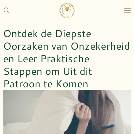
Ga
direct
naar
de
Ontdek de Diepste
hoofdinhoud
Oorzaken van Onzekerheid
en Leer Praktische
Stappen om Uit dit
Patroon te Komen