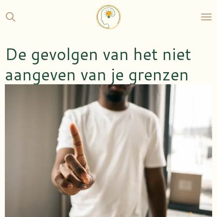
Ga
direct
naar
de
De gevolgen van het niet
hoofdinhoud
aangeven van je grenzen