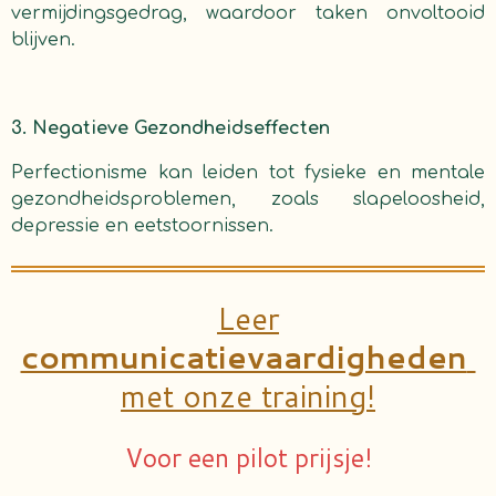
vermijdingsgedrag, waardoor taken onvoltooid
blijven.
3. Negatieve Gezondheidseffecten
Perfectionisme kan leiden tot fysieke en mentale
gezondheidsproblemen, zoals slapeloosheid,
depressie en eetstoornissen.
Leer
communicatievaardigheden
met onze training!
Voor een pilot prijsje!