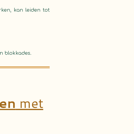
ken, kan leiden tot
an blokkades.
en
met