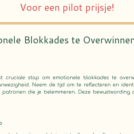
Voor een pilot prijsje!
nele Blokkades te Overwinne
t cruciale stap om emotionele blokkades te overwi
wezigheid. Neem de tijd om te reflecteren en identif
 of patronen die je belemmeren. Deze bewustwording
p