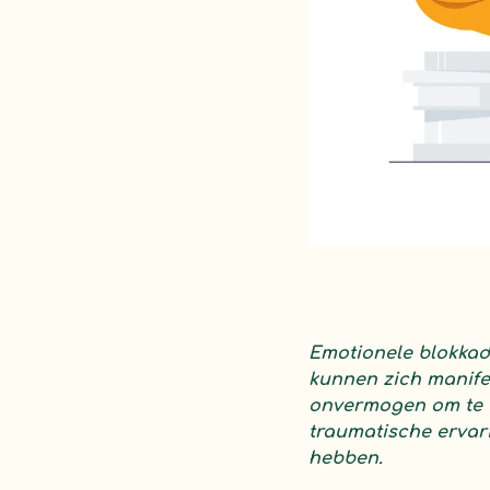
Emotionele blokkad
kunnen zich manifes
onvermogen om te v
traumatische ervari
hebben.