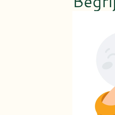
Begri