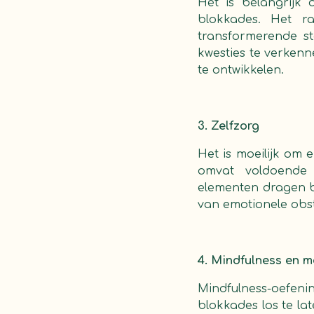
Het is belangrijk
blokkades. Het r
transformerende st
kwesties te verken
te ontwikkelen.
3. Zelfzorg
Het is moeilijk om 
omvat voldoende 
elementen dragen bi
van emotionele obst
4. Mindfulness en m
Mindfulness-oefeni
blokkades los te la