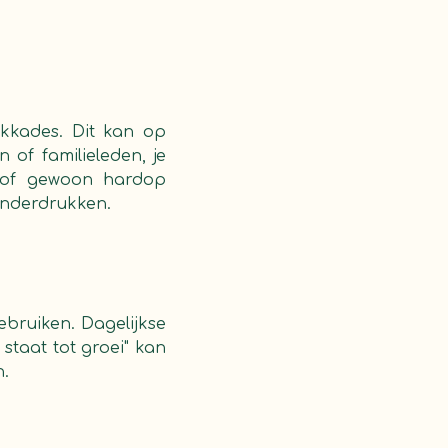
okkades. Dit kan op
of familieleden, je
 of gewoon hardop
 onderdrukken.
ebruiken. Dagelijkse
 staat tot groei" kan
n.