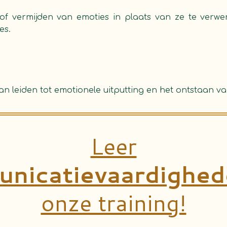
f vermijden van emoties in plaats van ze te verwer
es.
an leiden tot emotionele uitputting en het ontstaan v
Leer
nicatievaardighed
onze training!