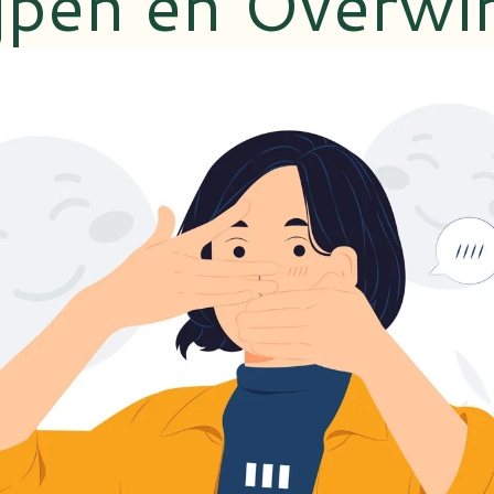
jpen en Overwi