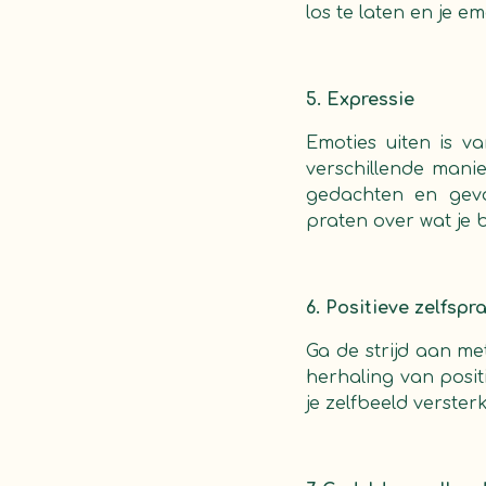
los te laten en je e
5. Expressie
Emoties uiten is v
verschillende mani
gedachten en gev
praten over wat je 
6. Positieve zelfspr
Ga de strijd aan me
herhaling van positi
je zelfbeeld verste