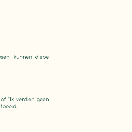
issen, kunnen diepe
 of "Ik verdien geen
fbeeld.