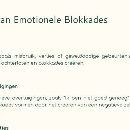
an Emotionele Blokkades
 zoals misbruik, verlies of gewelddadige gebeurten
s achterlaten en blokkades creëren.
igingen
tieve overtuigingen, zoals "Ik ben niet goed genoeg"
kkades vormen door het creëren van een negatieve zel
ties