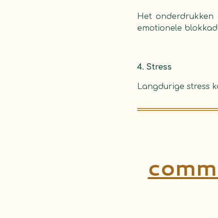
Het onderdrukken o
emotionele blokkad
4. Stress
Langdurige stress k
commu