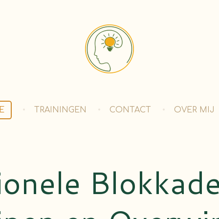
E
TRAININGEN
CONTACT
OVER MIJ
onele Blokkade