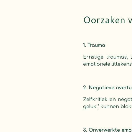
Oorzaken v
1. Trauma
Ernstige trauma's,
emotionele litteken
2. Negatieve overtu
Zelfkritiek en nega
geluk," kunnen blo
3. Onverwerkte emo