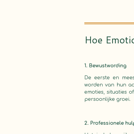
Hoe Emotio
1. Bewustwording
De eerste en mees
worden van hun aan
emoties, situaties
persoonlijke groei.
2. Professionele hul