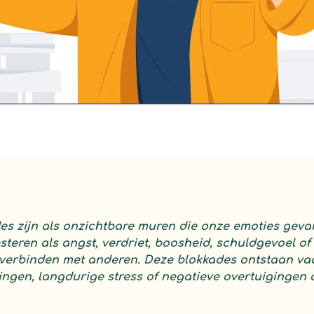
es zijn als onzichtbare muren die onze emoties gev
teren als angst, verdriet, boosheid, schuldgevoel of
erbinden met anderen. Deze blokkades ontstaan vaa
ngen, langdurige stress of negatieve overtuigingen 