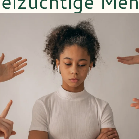
eizuchtige Me