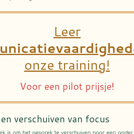
Leer
nicatievaardighed
onze training!
Voor een pilot prijsje!
 en verschuiven van focus
ek is om het gesprek te verschuiven naar een ander