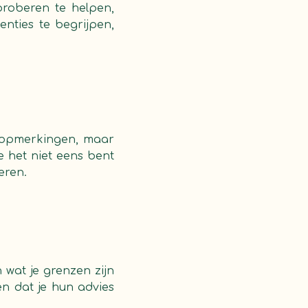
roberen te helpen,
enties te begrijpen,
e opmerkingen, maar
je het niet eens bent
eren.
 wat je grenzen zijn
n dat je hun advies