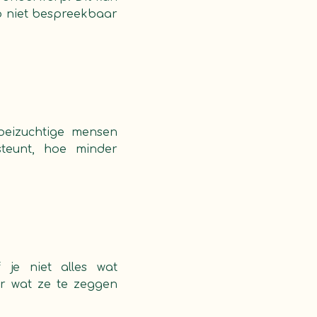
p niet bespreekbaar
oeizuchtige mensen
steunt, hoe minder
je niet alles wat
ar wat ze te zeggen