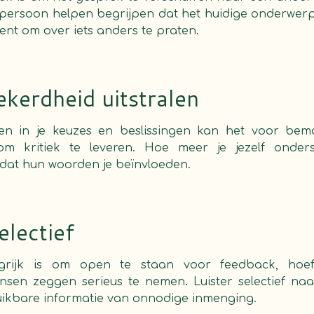
persoon helpen begrijpen dat het huidige onderwer
bent om over iets anders te praten.
ekerdheid uitstralen
nen in je keuzes en beslissingen kan het voor bem
om kritiek te leveren. Hoe meer je jezelf onder
s dat hun woorden je beïnvloeden.
electief
grijk is om open te staan voor feedback, hoef 
sen zeggen serieus te nemen. Luister selectief na
uikbare informatie van onnodige inmenging.