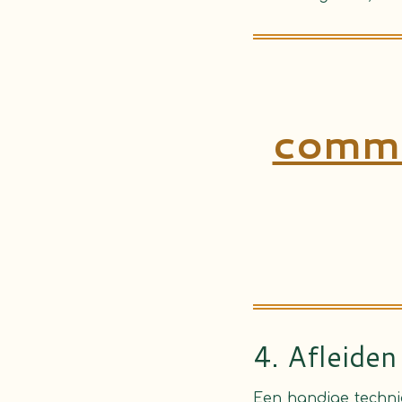
commu
4. Afleiden
Een handige techni