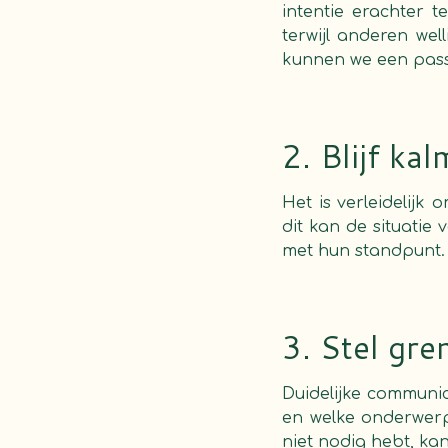
intentie erachter
terwijl anderen wel
kunnen we een pass
2. Blijf ka
Het is verleidelij
dit kan de situatie 
met hun standpunt.
3. Stel gre
Duidelijke communic
en welke onderwerp
niet nodig hebt, k