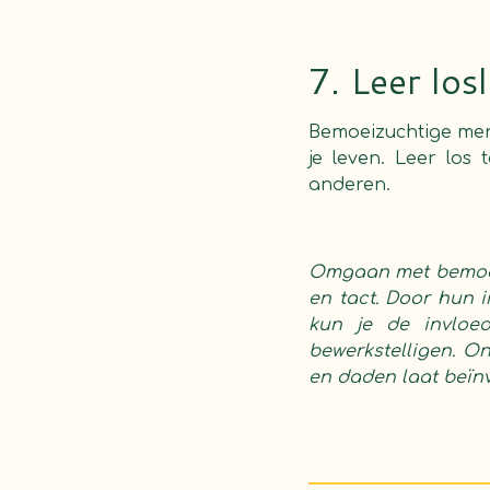
7. Leer los
Bemoeizuchtige mens
je leven. Leer los 
anderen.
Omgaan met bemoei
en tact. Door hun in
kun je de invloe
bewerkstelligen. On
en daden laat beïn