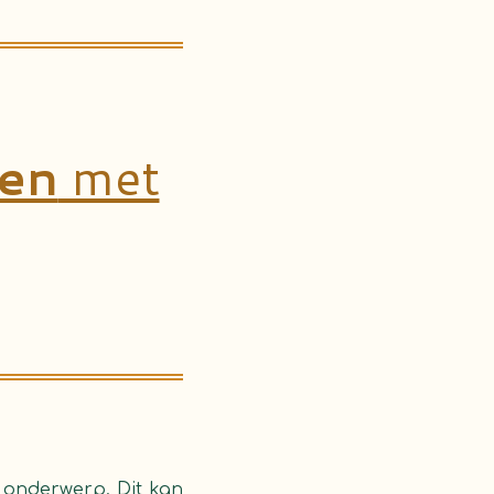
en
met
 onderwerp. Dit kan