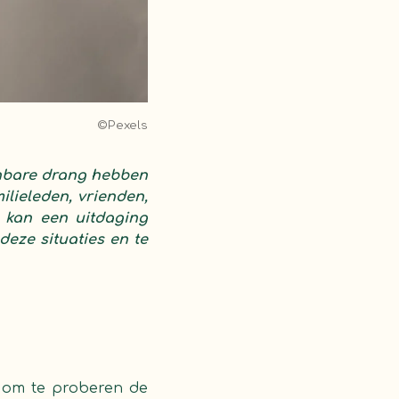
©Pexels
anbare drang hebben
lieleden, vrienden,
 kan een uitdaging
deze situaties en te
k om te proberen de