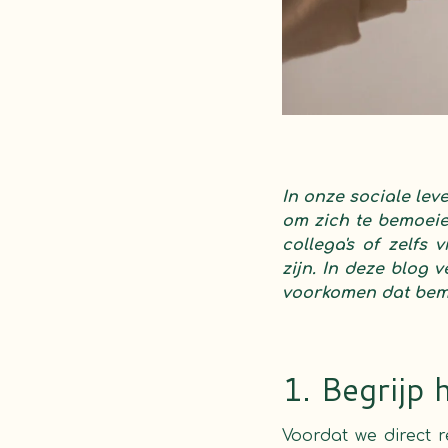
In onze sociale le
om zich te bemoeie
collega's of zelf
zijn. In deze blog 
voorkomen dat bemo
1. Begrijp 
Voordat we direct 