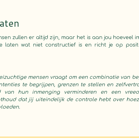
laten
en zullen er altijd zijn, maar het is aan jou hoeveel
te laten wat niet constructief is en richt je op posit
zuchtige mensen vraagt om een combinatie van begr
tenties te begrijpen, grenzen te stellen en zelfvertr
d van hun inmenging verminderen en een vreedz
thoud dat jij uiteindelijk de controle hebt over ho
vloeden.