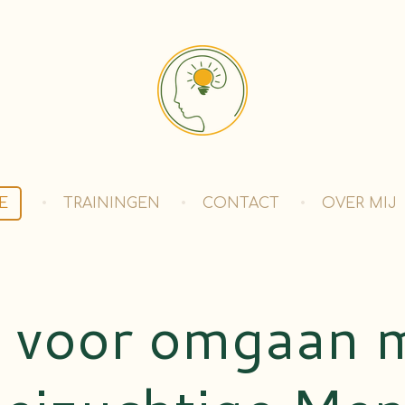
E
TRAININGEN
CONTACT
OVER MIJ
s voor omgaan 