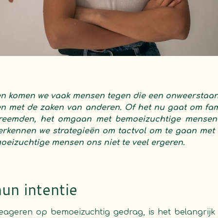
ven komen we vaak mensen tegen die een onweersta
n met de zaken van anderen. Of het nu gaat om fami
s vreemden, het omgaan met bemoeizuchtige mensen
verkennen we strategieën om tactvol om te gaan met 
eizuchtige mensen ons niet te veel ergeren.
hun intentie
reageren op bemoeizuchtig gedrag, is het belangrij