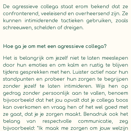
De agressieve collega staat erom bekend dat ze
confronterend, veeleisend en overheersend zijn. Ze
kunnen intimiderende tactieken gebruiken, zoals
schreeuwen, schelden of dreigen.
Hoe ga je om met een agressieve collega?
Het is belangrijk om jezelf niet te laten meeslepen
door hun emoties en om kalm en rustig te blijven
tijdens gesprekken met hen. Luister actief naar hun
standpunten en probeer hun zorgen te begrijpen
zonder jezelf te laten intimideren. Wijs hen op
gedrag zonder persoonlijk aan te vallen, benoem
bijvoorbeeld dat het jou opvalt dat je collega boos
kan overkomen en vraag hen of het wel goed met
ze gaat, dat je je zorgen maakt. B
enadruk ook het
belang van respectvolle communicatie, zeg
bijvoorbeeld: "Ik maak me zorgen om jouw welzijn