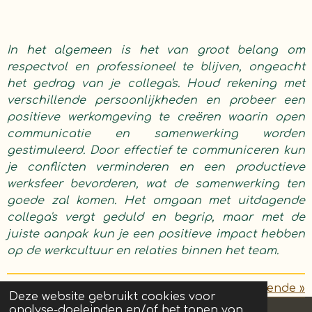
In het algemeen is het van groot belang om
respectvol en professioneel te blijven, ongeacht
het gedrag van je collega's. Houd rekening met
verschillende persoonlijkheden en probeer een
positieve werkomgeving te creëren waarin open
communicatie en samenwerking worden
gestimuleerd. Door effectief te communiceren kun
je conflicten verminderen en een productieve
werksfeer bevorderen, wat de samenwerking ten
goede zal komen. Het omgaan met uitdagende
collega's vergt geduld en begrip, maar met de
juiste aanpak kun je een positieve impact hebben
op de werkcultuur en relaties binnen het team.
«
Vorige
Volgende
»
Deze website gebruikt cookies voor
analyse-doeleinden en/of het tonen van